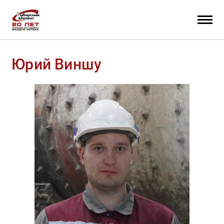
Юрий Виншу