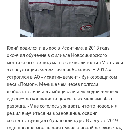
Юрий родился и вырос в Искитиме, в 2013 году
окончил обучение в филиале Новосибирского
монтажного техникума по специальности «Монтаж и
эксплуатация систем газоснабжения». В 2017-м
устроился в АО «Искитимцемент» бункеровщиком
цеха «Помол». Меньше чем через полгода
любознательный и амбициозный молодой человек
«дорос» до машиниста цементных мельниц 4-го
разряда. «Мне хотелось узнавать что-то новое, и я
решил выучиться на крановщика, освоил
соответствующий обучающий курс. В августе 2019
года прошла моя первая смена в новой должности»,