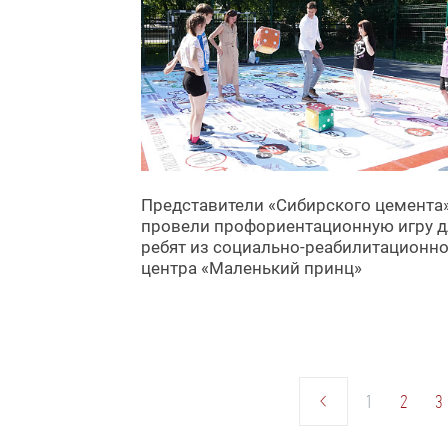
Представители «Сибирского цемента
провели профориентационную игру д
ребят из социально-реабилитационно
центра «Маленький принц»
1
2
3