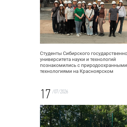
Студенты Сибирского государственн
университета науки и технологий
познакомились с природоохранными
технологиями на Красноярском
цементном заводе
17
/07/2026