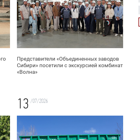
ого
Представители «Объединенных заводов
Сибири» посетили с экскурсией комбинат
«Волна»
13
/07/2026