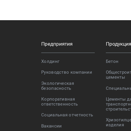
Предприятия
Продукци
Холдинг
Бетон
Руководство компании
Общестрои
цементы
Экологическая
безопасность
Специальн
Корпоративная
Цементы д
ответственность
транспортн
строительс
Социальная отчетность
Хризотилц
изделия
Вакансии