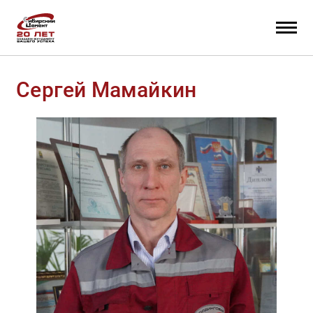
Сергей Мамайкин