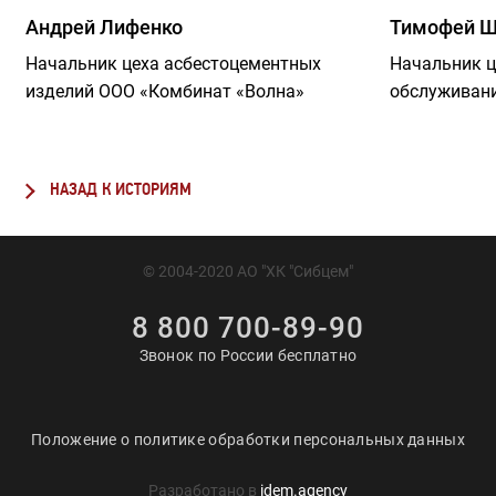
Андрей Лифенко
Тимофей Ш
Начальник цеха асбестоцементных
Начальник ц
изделий ООО «Комбинат «Волна»
обслуживан
НАЗАД К ИСТОРИЯМ
© 2004-2020 АО "ХК "Сибцем"
8 800 700-89-90
Звонок по России бесплатно
Положение о политике обработки персональных данных
Разработано в
idem.agency