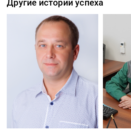
Другие истории успеха
коллег из других заводов».