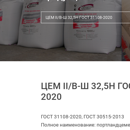
ЦЕМ II/В-Ш 32,5Н ГОСТ 31108-2020
ЦЕМ II/В-Ш 32,5Н ГО
2020
ГОСТ 31108-2020, ГОСТ 30515-2013
Полное наименование: портландцемен