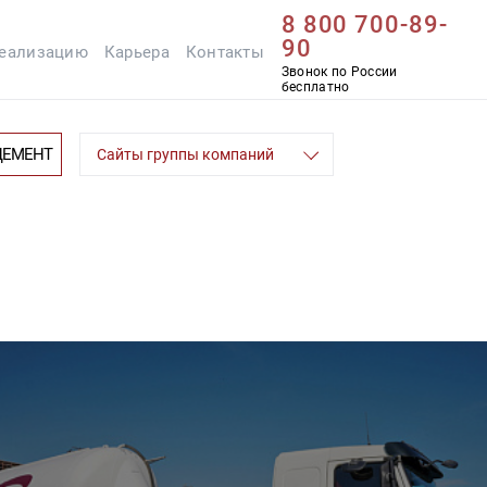
8 800 700-89-
90
реализацию
Карьера
Контакты
Звонок по России
бесплатно
ЦЕМЕНТ
Сайты группы компаний