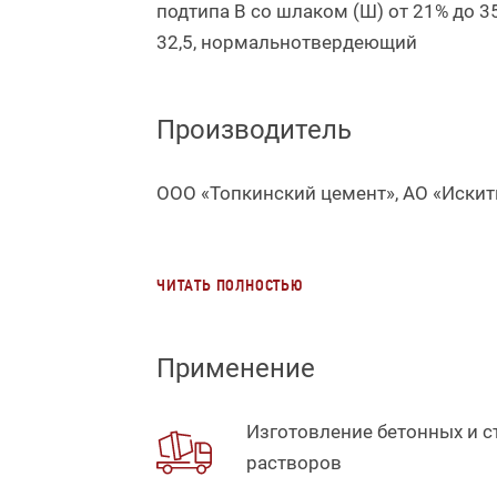
подтипа В со шлаком (Ш) от 21% до 3
32,5, нормальнотвердеющий
Производитель
ООО «Топкинский цемент», АО «Иски
ЧИТАТЬ ПОЛНОСТЬЮ
Применение
Изготовление бетонных и 
растворов