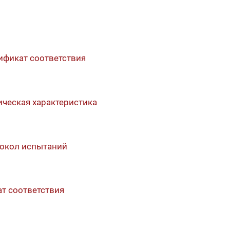
ификат соответствия
ическая характеристика
токол испытаний
т соответствия