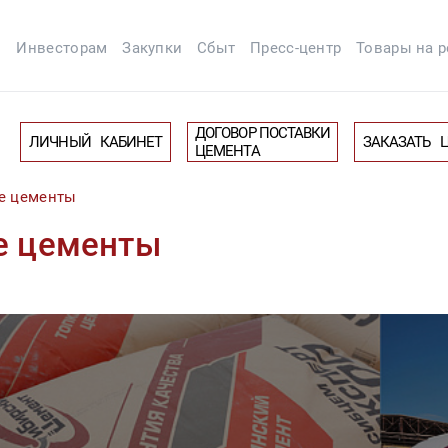
м
Инвесторам
Закупки
Сбыт
Пресс-центр
Товары на 
ДОГОВОР ПОСТАВКИ
ЛИЧНЫЙ КАБИНЕТ
ЗАКАЗАТЬ 
ЦЕМЕНТА
е цементы
е цементы