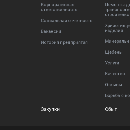
Корпоративная
Цементы д
ответственность
транспортн
строительс
Социальная отчетность
Хризотилц
изделия
Вакансии
Минеральн
История предприятия
Щебень
Услуги
Качество
Отзывы
Борьба с к
Закупки
Сбыт