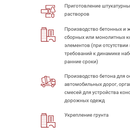
Приготовление штукатурны
растворов
Производство бетонных и 
сборных или монолитных к
элементов (при отсутстви
требований к динамике наб
ранние сроки)
Производство бетона для 
автомобильных дорог, орг
смесей для устройства кон
дорожных одежд
Укрепление грунта