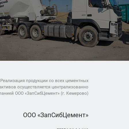
Реализация продукции со всех цементных
активов осуществляется централизованно
панией ООО «ЗапСибЦемент» (г. Кемерово)
ООО «ЗапСибЦемент»