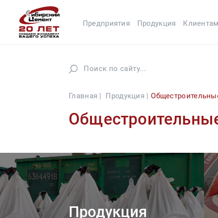
Предприятия
Продукция
Клиента
Главная |
Продукция |
Общестроительны
Общестроительны
Продукция