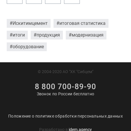
#Искитимцемент
#итоговая статистика
#итоги
#продукция
#модернизация
#оборудование
© 2004-2020 АО "ХК "Сибцем"
8 800 700-89-90
Звонок по России бесплатно
Положение о политике обработки персональных данных
Разработано в
idem.agency