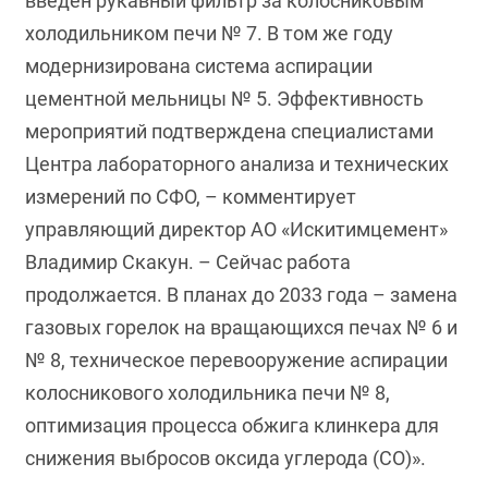
введен рукавный фильтр за колосниковым
холодильником печи № 7. В том же году
модернизирована система аспирации
цементной мельницы № 5. Эффективность
мероприятий подтверждена специалистами
Центра лабораторного анализа и технических
измерений по СФО, – комментирует
управляющий директор АО «Искитимцемент»
Владимир Скакун. – Сейчас работа
продолжается. В планах до 2033 года – замена
газовых горелок на вращающихся печах № 6 и
№ 8, техническое перевооружение аспирации
колосникового холодильника печи № 8,
оптимизация процесса обжига клинкера для
снижения выбросов оксида углерода (СО)».