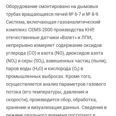
Оборудование смонтировано на дымовых
трубах вращающихся печей № 6-7 и № 8-9.
Система, включающая газоаналитический
комплекс CEMS-2000 производства КНР,
отечественные датчики «Взлет» и ЛПИ,
непрерывно измеряет содержание оксидов
углерода (CO) и азота (NO), диоксидов азота
(NO₂) и серы (SO₂), взвешенных частиц (пыли),
паров воды (H₂O) и кислорода (O₂) в
промышленных выбросах. Кроме того,
осуществляется анализ параметров газового
потока (его температуры, давления и
скорости), производится сбор, обработка,
хранение и визуализация данных. Сведения в
режиме реального времени поступают в